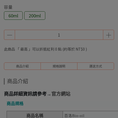
容量
60ml
200ml
此商品 「 最高 」可以折抵紅利
0
點 (約等於
NT$0
)
商品介紹
規格說明
運送方式
商品介紹
商品詳細資訊請參考→
官方網站
商品規格
商品名稱
百洛Bio-oil