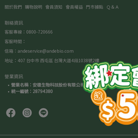
關於我們
購物說明
會員須知
會員權益
門市據點
Ｑ＆Ａ
聯絡資訊
客服專線：0800-720666
客服時間：
信箱：andeservice@andebio.com
地址：407 台中市 西屯區 台灣大道4段1038號2樓
營業資訊
營業名稱：安德生物科技股份有限公司
統一編號：28794380