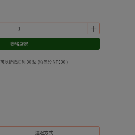
聯絡店家
 」可以折抵紅利
30
點 (約等於
NT$30
)
運送方式