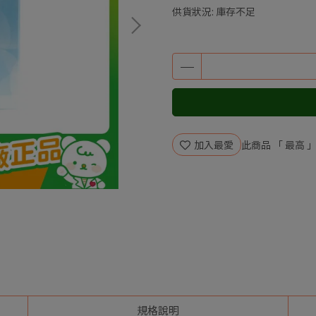
供貨狀況:
庫存不足
加入最愛
此商品 「 最高
規格說明