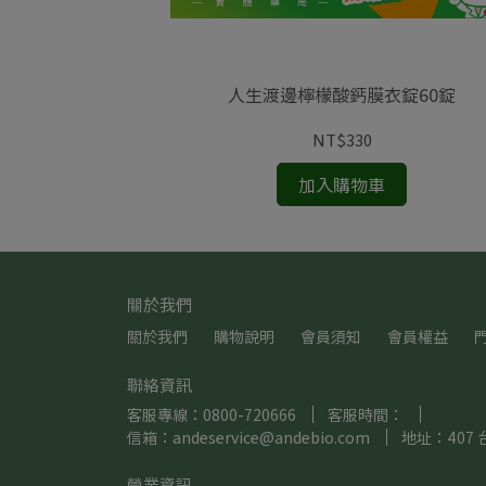
人生渡邊檸檬酸鈣膜衣錠60錠
0顆/瓶
NT$330
加入購物車
關於我們
關於我們
購物說明
會員須知
會員權益
聯絡資訊
客服專線：0800-720666
客服時間：
信箱：andeservice@andebio.com
地址：407 
營業資訊