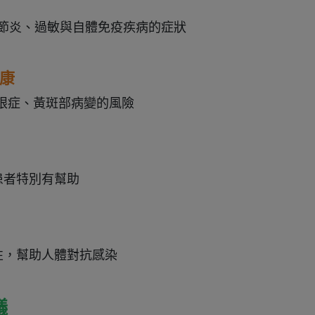
解關節炎、過敏與自體免疫疾病的症狀
健康
乾眼症、黃斑部病變的風險
患者特別有幫助
性，幫助人體對抗感染
議