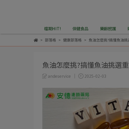
檔期HIT!
保健食品
樂齡照護
部落格
健康部落格
魚油怎麼挑?搞懂魚油挑
魚油怎麼挑?搞懂魚油挑選重
andeservice
2025-02-03