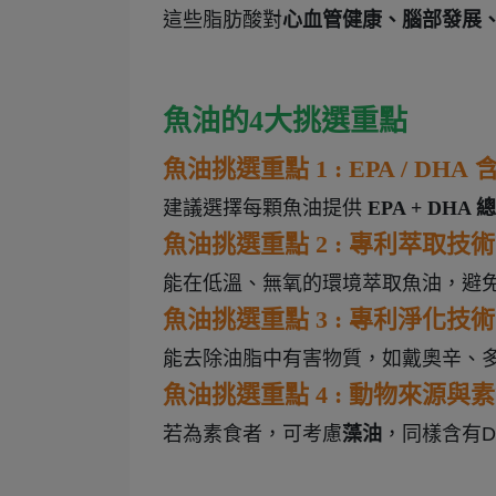
這些脂肪酸對
心血管健康、腦部發展
魚油的4大挑選重點
魚油挑選重點 1 :
EPA / DHA
建議選擇每顆魚油提供
EPA + DHA 
魚油挑選重點 2 :
專利萃取技術
能在低溫、無氧的環境萃取魚油，避免o
魚油挑選重點 3 :
專利淨化技術
能去除油脂中有害物質，如戴奧辛、
魚油挑選重點 4 :
動物來源與素
若為素食者，可考慮
藻油
，同樣含有