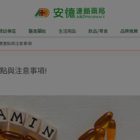
婦幼專區
醫美藥妝
生活用品
飲品/零食
品牌推薦
選重點與注意事項!
點與注意事項!