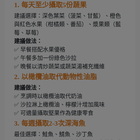
1.
每天至少攝取5份蔬果
建議選擇：深色葉菜（菠菜、甘藍）、橙色
與紅色水果（柑橘類、番茄）、漿果類（藍
莓、草莓）
建議做法：
✅
早餐搭配水果優格
✅
午餐多加一份綠色沙拉
✅
晚餐以清炒蔬菜或蔬菜湯補充纖維
2.
以橄欖油取代動物性油脂
建議做法：
✅
烹調時以橄欖油取代奶油
✅
沙拉淋上橄欖油、檸檬汁增加風味
✅
可適量攝取堅果作為健康零食
3.
每週攝取2-3次深海魚
最佳選擇：鮭魚、鯖魚、沙丁魚