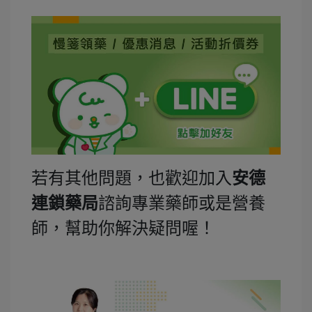
若有其他問題，也歡迎加入
安德
諮詢專業藥師或是營養
連鎖藥局
師，幫助你解決疑問喔！