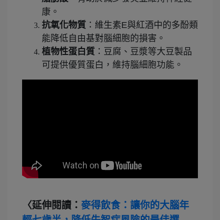
康。
抗氧化物質
：維生素E與紅酒中的多酚類
能降低自由基對腦細胞的損害。
植物性蛋白質
：豆腐、豆漿等大豆製品
可提供優質蛋白，維持腦細胞功能。
〈延伸閱讀：
麥得飲食：讓你的大腦年