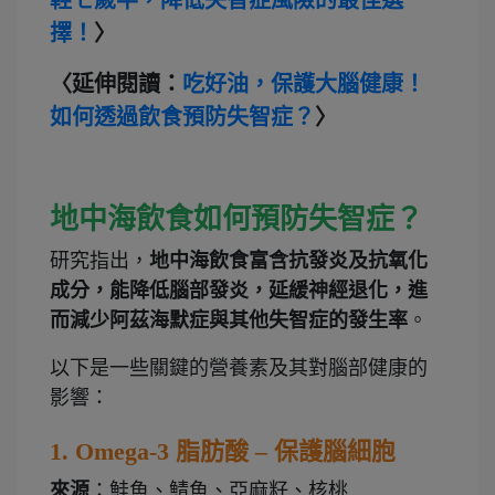
輕七歲半，降低失智症風險的最佳選
擇！
〉
〈延伸閱讀：
吃好油，保護大腦健康！
如何透過飲食預防失智症？
〉
地中海飲食如何預防失智症？
研究指出，
地中海飲食富含抗發炎及抗氧化
成分，能降低腦部發炎，延緩神經退化，進
而減少阿茲海默症與其他失智症的發生率
。
以下是一些關鍵的營養素及其對腦部健康的
影響：
1. Omega-3
脂肪酸 – 保護腦細胞
來源
：鮭魚、鯖魚、亞麻籽、核桃