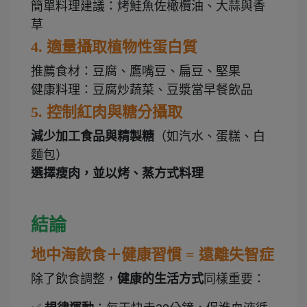
簡單料理建議：烤鮭魚佐橄欖油、大蒜與香
草
4.
適量攝取植物性蛋白質
推薦食材：豆腐、鷹嘴豆、扁豆、堅果
健康料理：豆腐炒蔬菜、豆漿當早餐飲品
5.
控制紅肉與糖分攝取
減少加工食品與精製糖
（如汽水、蛋糕、白
麵包）
選擇瘦肉，並以烤、蒸方式料理
結論
地中海飲食＋健康習慣 = 遠離失智症
除了飲食調整，
健康的生活方式
同樣重要：