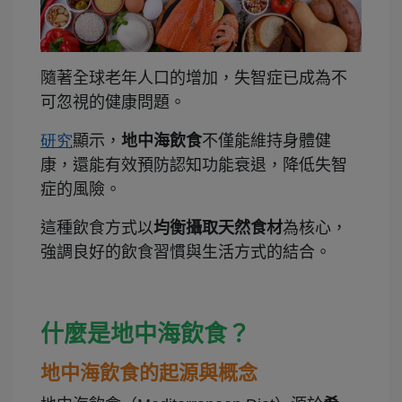
隨著全球老年人口的增加，失智症已成為不
可忽視的健康問題。
研究
顯示，
地中海飲食
不僅能維持身體健
康，還能有效預防認知功能衰退，降低失智
症的風險。
這種飲食方式以
均衡攝取天然食材
為核心，
強調良好的飲食習慣與生活方式的結合。
什麼是地中海飲食？
地中海飲食的起源與概念