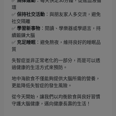
✅
規律運動
：每天快走30分鐘，促進血液循
環
✅
保持社交活動
：與朋友家人多交流，避免
社交隔離
✅
學習新事物
：閱讀、學樂器或學語言，持
續鍛鍊大腦
✅
充足睡眠
：避免熬夜，維持良好的睡眠品
質
失智症並非正常老化的一部分，而是可以透
過健康的生活方式來預防。
地中海飲食不僅能夠提供大腦所需的營養，
更能降低失智症的發生風險。
從今天開始，讓我們以均衡飲食與良好習慣
守護大腦健康，邁向健康長壽的生活！