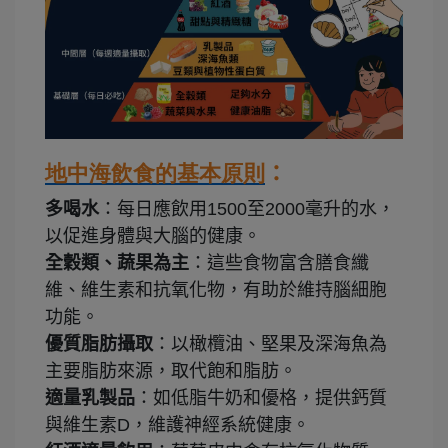
地中海飲食的基本原則
：
多喝水
：每日應飲用1500至2000毫升的水，
以促進身體與大腦的健康。
全穀類、蔬果為主
：這些食物富含膳食纖
維、維生素和抗氧化物，有助於維持腦細胞
功能。
優質脂肪攝取
：以橄欖油、堅果及深海魚為
主要脂肪來源，取代飽和脂肪。
適量乳製品
：如低脂牛奶和優格，提供鈣質
與維生素D，維護神經系統健康。